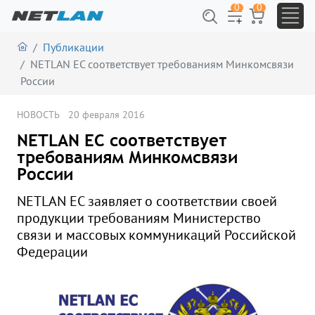
0
0
Публикации
NETLAN EC соответствует требованиям Минкомсвязи
России
НОВОСТЬ
20 февраля 2016
NETLAN EC соответствует
требованиям Минкомсвязи
России
NETLAN ЕС заявляет о соответствии своей
продукции требованиям Министерство
связи и массовых коммуникаций Российской
Федерации