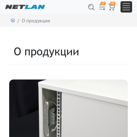
0
0
О продукции
О продукции