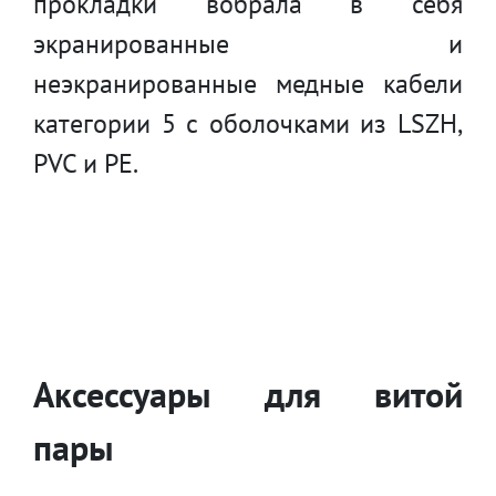
прокладки вобрала в себя
экранированные и
неэкранированные медные кабели
категории 5 с оболочками из LSZH,
PVC и PE.
Аксессуары для витой
пары