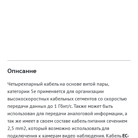
Описание
Четырехпарный кабель на основе витой пары,
категории 5e применяется для организации
высокоскоростных кабельных сегментов со скоростью
передачи данных до 1 Гбит/c. Также может быть
использован для передачи аналоговой информации, а
так же имеет в своем составе кабель питания сечением
2,5 mm2, который возможно использовать для
подключения к камерам видео наблюдения. Кабель
EC-