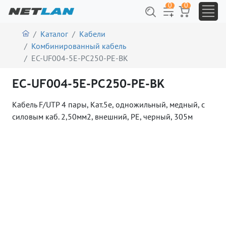
0
0
Каталог
Кабели
Комбинированный кабель
EC-UF004-5E-PC250-PE-BK
EC-UF004-5E-PC250-PE-BK
Кабель F/UTP 4 пары, Кат.5e, одножильный, медный, с
силовым каб. 2,50мм2, внешний, PE, черный, 305м