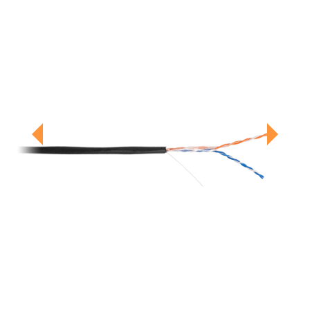
Previous
Next