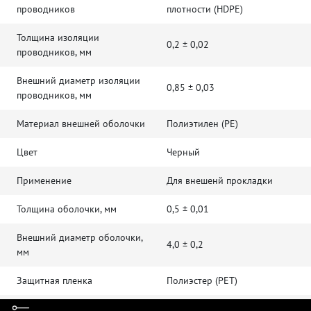
проводников
плотности (HDPE)
Толщина изоляции
0,2 ± 0,02
проводников, мм
Внешний диаметр изоляции
0,85 ± 0,03
проводников, мм
Материал внешней оболочки
Полиэтилен (PE)
Цвет
Черный
Применение
Для внешенй прокладки
Толщина оболочки, мм
0,5 ± 0,01
Внешний диаметр оболочки,
4,0 ± 0,2
мм
Защитная пленка
Полиэстер (PET)
Разрывная нить
Есть