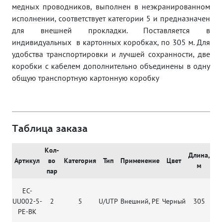
медных проводников, выполнен в неэкранированном
исполнении, соответствует категории 5 и предназначен
для внешней прокладки. Поставляется в
индивидуальных в картонных коробках, по 305 м. Для
удобства транспортировки и лучшей сохранности, две
коробки с кабелем дополнительно объединены в одну
общую транспортную картонную коробку
Таблица заказа
Кол-
Длина,
О
Артикул
во
Категория
Тип
Применение
Цвет
м
пар
EC-
UU002-5-
2
5
U/UTP
Внешний, РЕ
Черный
305
0,
PE-BK