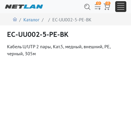
0
0
Каталог
EC-UU002-5-PE-BK
EC-UU002-5-PE-BK
Кабель U/UTP 2 пары, Кат.5, медный, внешний, PE,
черный, 305м